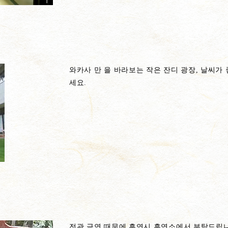
와카사 만 을 바라보는 작은 잔디 광장, 날씨가
세요.
전관 금연 때문에 흡연시 흡연소에서 부탁드립니