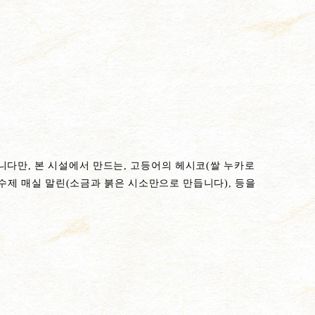
니다만, 본 시설에서 만드는, 고등어의 헤시코(쌀 누카로
 수제 매실 말린(소금과 붉은 시소만으로 만듭니다), 등을