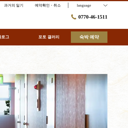
과거의 일기
예약확인・취소
language
0770-46-1511
숙박 예약
블로그
포토 갤러리