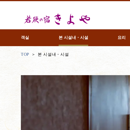
객실
본 시설내・시설
요리
TOP
본 시설내・시설