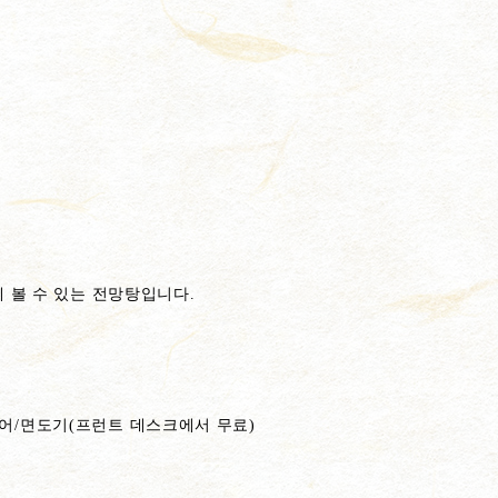
에 볼 수 있는 전망탕입니다.
0
어/면도기(프런트 데스크에서 무료)