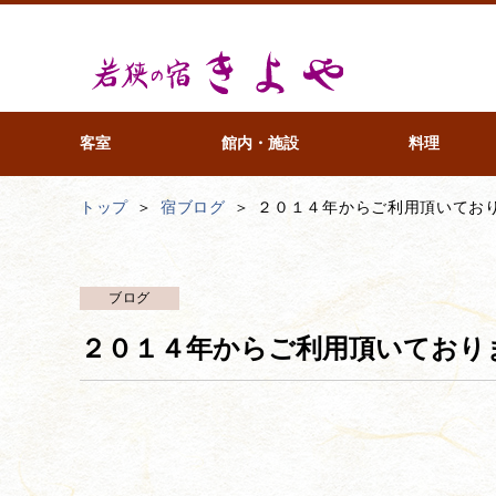
客室
館内・施設
料理
トップ
宿ブログ
２０１４年からご利用頂いてお
ブログ
２０１４年からご利用頂いており