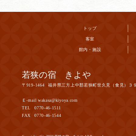
トップ
客室
館内・施設
若狭の宿 きよや
〒
919-1464
福井県三方上中郡若狭町世久見（食見）３
Ｅ-mail wakasa@kiyoya.com
TEL
0770-46-1511
FAX
0770-46-1544