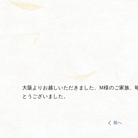
大阪よりお越しいただきました、M様のご家族、
とうございました。
前へ