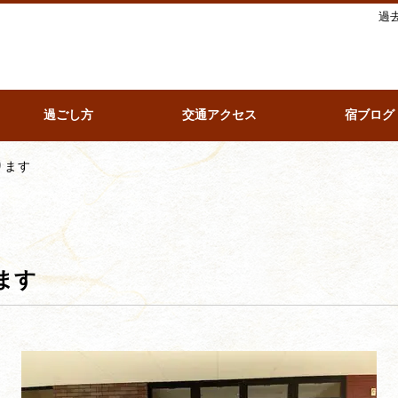
過
過ごし方
交通アクセス
宿ブログ
ります
ます