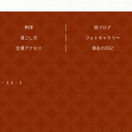
料理
宿ブログ
過ごし方
フォトギャラリー
交通アクセス
過去の日記
９－１１－１