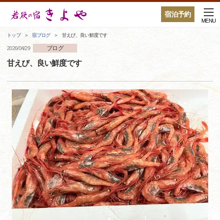
宿泊予約
MENU
トップ
宿ブログ
甘えび、良い鮮度です
ブログ
2026/04/29
甘えび、良い鮮度です